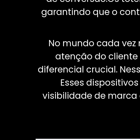
garantindo que o cont
No mundo cada vez m
atenção do client
diferencial crucial. Nes
Esses dispositivo
visibilidade de marc