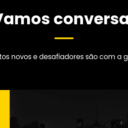
Digital Signage
Vamos conversa
etos novos e desafiadores são com a g