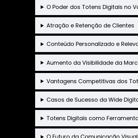
O Poder dos Totens Digitais no V
Atração e Retenção de Clientes
Conteúdo Personalizado e Relev
Aumento da Visibilidade da Mar
Vantagens Competitivas dos Tote
Casos de Sucesso da Wide Digita
Totens Digitais como Ferrament
O Futuro da Comunicação Visual 