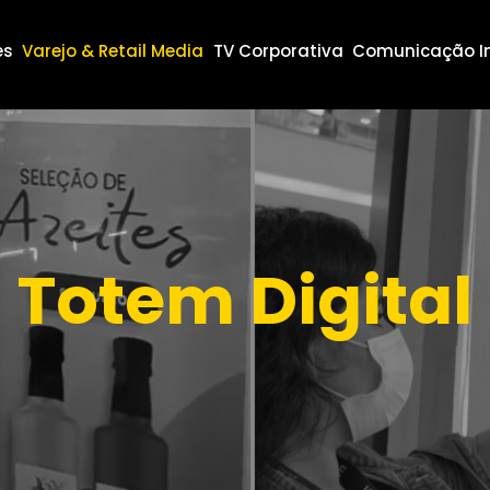
es
Varejo & Retail Media
TV Corporativa
Comunicação I
Totem Digital