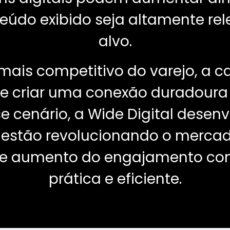
eúdo exibido seja altamente rel
alvo.
ais competitivo do varejo, a ca
e e criar uma conexão duradour
se cenário, a Wide Digital desenv
s estão revolucionando o merca
a e aumento do engajamento com
prática e eficiente.