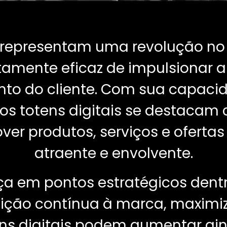
s representam uma revolução no 
amente eficaz de impulsionar a 
to do cliente. Com sua capacid
, os totens digitais se destac
ver produtos, serviços e oferta
atraente e envolvente.
ça em pontos estratégicos den
ição contínua à marca, maximi
ns digitais podem aumentar ain