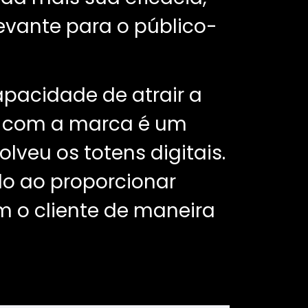
evante para o público-
pacidade de atrair a
a com a marca é um
olveu os totens digitais.
do ao proporcionar
 o cliente de maneira