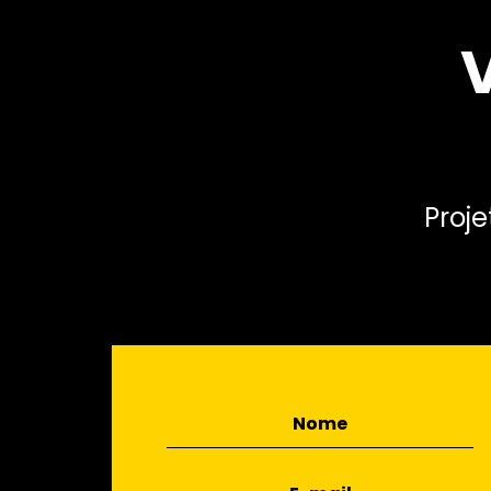
Loja do Futuro Tim
Proj