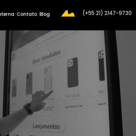
(+55 21) 2147-9730
nterna
Contato
Blog