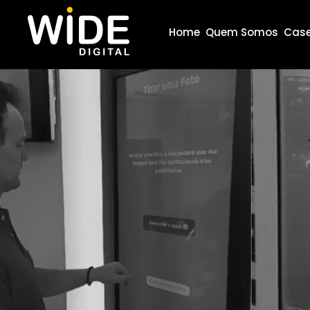
Home
Quem Somos
Cas