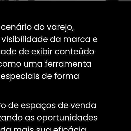
cenário do varejo,
visibilidade da marca e
ade de exibir conteúdo
am como uma ferramenta
s especiais de forma
tro de espaços de venda
zando as oportunidades
da mais sua eficácia,