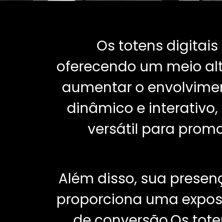
Os totens digitai
oferecendo um meio alt
aumentar o envolvimen
dinâmico e interativo
versátil para promo
Além disso, sua presen
proporciona uma expos
de conversão.Os tote