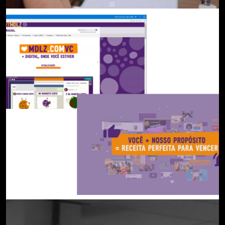
ROBÔ DE TELEPRESENÇA
MDLZ.COMVC