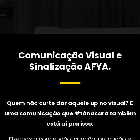
Comunicação Visual e
Sinalização AFYA.
Quem não curte dar aquele up no visual? E
uma comunicação que #tánacara também
está aí pra isso.
Fizemos a concepção, criação, produção e